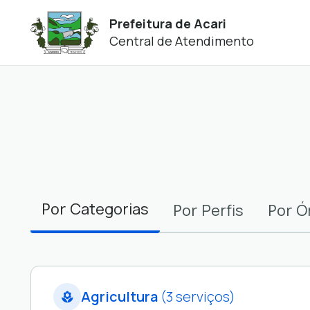
Prefeitura de Acari
Central de Atendimento
Filtros
Por
Categorias
Por
Por
Perfis
Ó
Agricultura
(3 serviços)