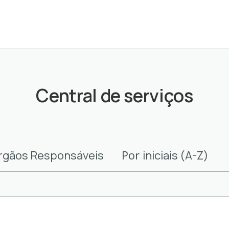
Central de serviços
Por
rgãos Responsáveis
iniciais (A-Z)