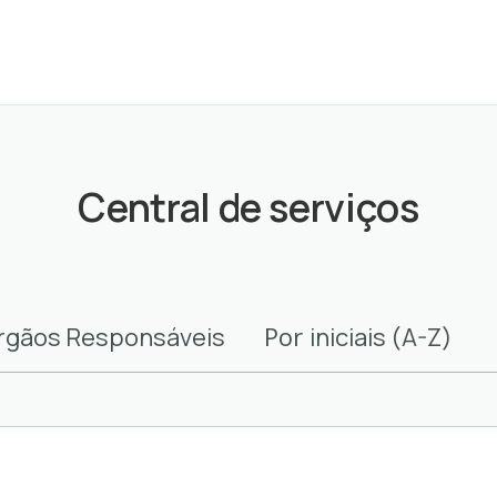
Central de serviços
Por
rgãos Responsáveis
iniciais (A-Z)