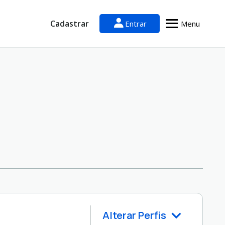
Cadastrar
Entrar
Menu
Alterar Perfis