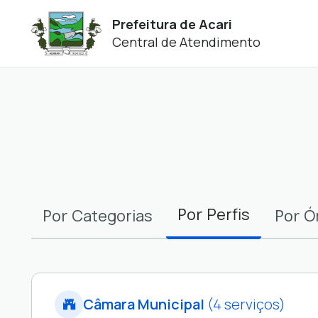
Prefeitura de Acari
Central de Atendimento
Filtros
Por
Perfis
Por
Por
Categorias
Ó
Câmara Municipal
(4 serviços)