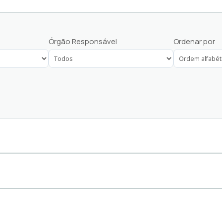
Fornecedor
Órgão Responsável
Ordenar por
Servidores Municipais