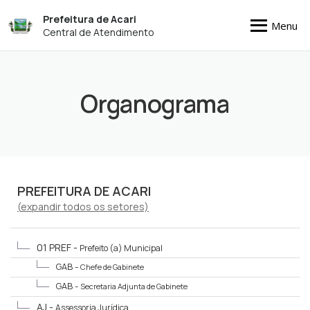
Prefeitura de Acari
Menu
Central de Atendimento
Organograma
PREFEITURA DE ACARI
(
expandir
todos os setores)
01 PREF -
Prefeito (a) Municipal
GAB -
Chefe de Gabinete
GAB -
Secretaria Adjunta de Gabinete
AJ -
Assessoria Jurídica