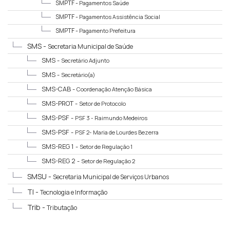
SMPTF -
Pagamentos Saúde
SMPTF -
Pagamentos Assistência Social
SMPTF -
Pagamento Prefeitura
SMS -
Secretaria Municipal de Saúde
SMS -
Secretário Adjunto
SMS -
Secretário(a)
SMS-CAB -
Coordenação Atenção Básica
SMS-PROT -
Setor de Protocolo
SMS-PSF -
PSF 3 - Raimundo Medeiros
SMS-PSF -
PSF 2- Maria de Lourdes Bezerra
SMS-REG 1 -
Setor de Regulação 1
SMS-REG 2 -
Setor de Regulação 2
SMSU -
Secretaria Municipal de Serviços Urbanos
TI -
Tecnologia e Informação
Trib -
Tributação