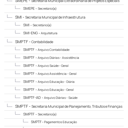
SMEPE -
Secretaria Municipal Extraordinária de Projetos Especiais
SMEPE -
Secretário(a)
SMI -
Secretaria Municipal de Infraestrutura
SMI -
Secretário(a)
SMI-ENG -
Arquitetura
SMPTF -
Contabilidade
SMPTF -
Arquivo Contabilidade
SMPTF -
Arquivo Diárias - Assistência
SMPTF -
Arquivo Saúde - Geral
SMPTF -
Arquivo Assistência - Geral
SMPTF -
Arquivo Educação - Diária
SMPTF -
Arquivo Educação - Geral
SMPTF-AD -
Arquivo Diárias - Saúde
SMPTF -
Secretaria Municipal de Planejamento, Tributos e Finanças
SMPTF -
Secretário(a)
SMPTF -
Pagamentos Educação