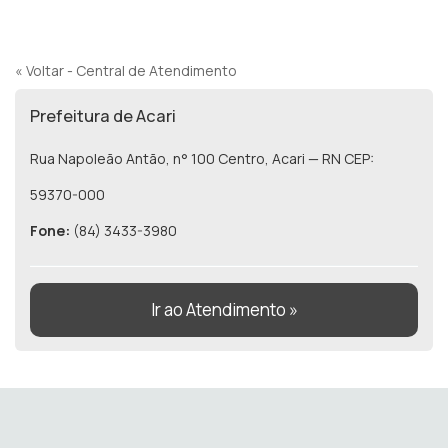
« Voltar - Central de Atendimento
Prefeitura de Acari
Rua Napoleão Antão, n° 100 Centro, Acari — RN CEP:
59370-000
Fone:
(84) 3433-3980
Ir ao Atendimento »